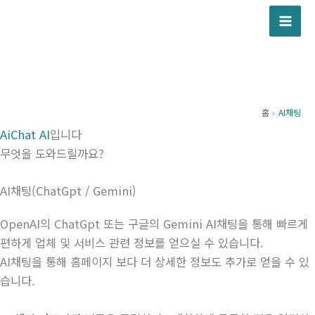
콘
텐
츠
로
건
너
홈
AI채팅
뛰
AiChat AI
입니다
기
무엇을 도와드릴까요?
AI채팅(ChatGpt / Gemini)
OpenAI의 ChatGpt 또는 구글의 Gemini AI채팅을 통해 빠르게
편하게 업체 및 서비스 관련 정보를 얻으실 수 있습니다.
AI채팅을 통해 홈페이지 보다 더 상세한 정보도 추가로 얻을 수 있
습니다.