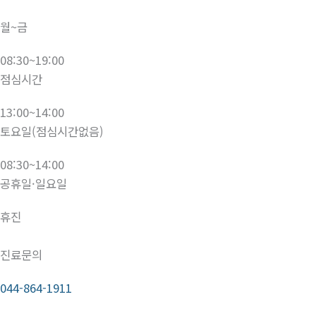
월~금
08:30~19:00
점심시간
13:00~14:00
토요일(점심시간없음)
08:30~14:00
공휴일·일요일
휴진
진료문의
044-864-1911