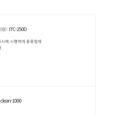
ITC-250D
) :
동시에 시행하여 용종절제
화
clean-1000