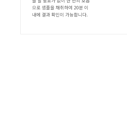
을 할 필요가 없이 한 번의 호흡
으로 샘플을 채취하여 20분 이
내에 결과 확인이 가능합니다.
이용약관