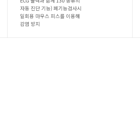
ECG 출력과 함께 130 종류의
자동 진단 기능) 폐기능검사시
일회용 마우스 피스를 이용해
감염 방지