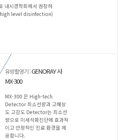
로 내시경학회에서 권장하
h level disinfection)
GENORAY 사
유방촬영기 :
MX-300
MX-300 은 High-tech
Detector 최소선량과 고해상
도 고감도 Detector는 최소선
량으로 미세석화진단에 효과적
이고 안정적인 진료 환경을 제
공합니다.