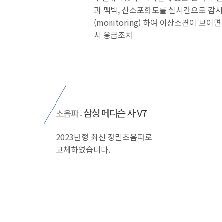
과 맥박, 산소포화도를 실시간으로 감
(monitoring) 하여 이상소견이 보이면
시 응급조치
삼성 메디슨 사 V7
초음파 :
2023년형 최신 정밀초음파로
교체하였습니다.