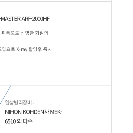
MASTER ARF-2000HF
 피폭으로 선명한 화질의
.
 도입으로 X-ray 촬영후 즉시
임상병리장비 :
NIHON KOHDEN사 MEK-
6510 외 다수