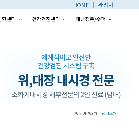
HOME
│
관리자
질환센터
건강검진센터
예방접종/수액
홈
병원소개
장비소개