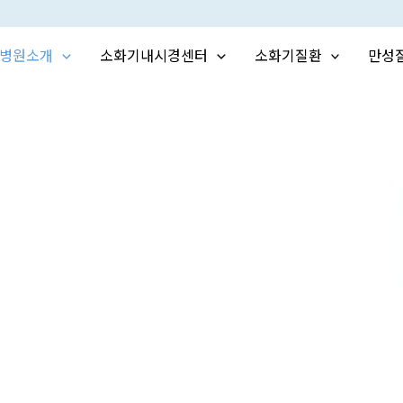
병원소개
소화기내시경센터
소화기질환
만성