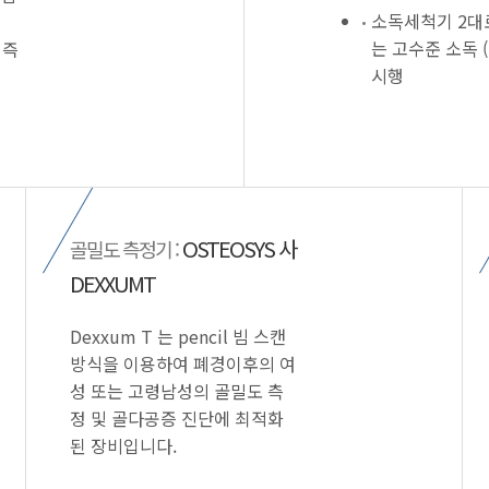
소독세척기 2대
시
는 고수준 소독 (hig
 즉
시행
OSTEOSYS 사
골밀도 측정기 :
DEXXUMT
Dexxum T 는 pencil 빔 스캔
방식을 이용하여 폐경이후의 여
성 또는 고령남성의 골밀도 측
정 및 골다공증 진단에 최적화
된 장비입니다.