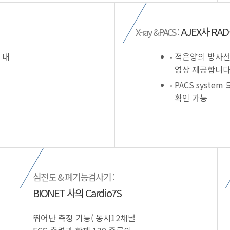
AJEX사 RAD-
X-ray &PACS :
 내
적은양의 방사선
영상 제공합니다
PACS system
확인 가능
심전도 & 폐기능검사기 :
BIONET 사의 Cardio7S
뛰어난 측정 기능( 동시12채널