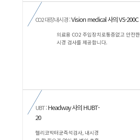
Vision medical 사의 VS-200C
CO2 대장내시경 :
의료용 CO2 주입장치로통증없고 안전한
시경 검사를 제공합니다.
Headway 사의 HUBT-
UBT :
20
헬리코박터균즉석검사, 내시경