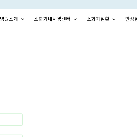
병원소개
소화기내시경센터
소화기질환
만성