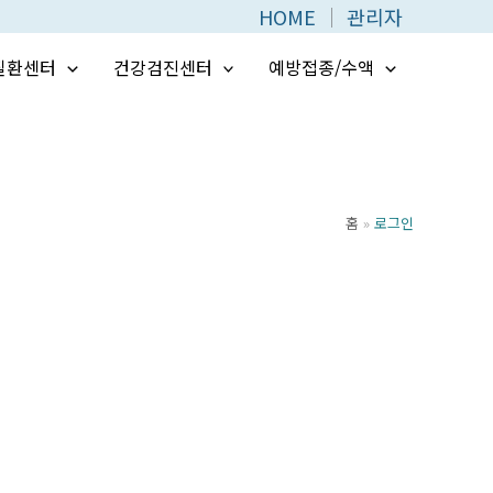
HOME
│
관리자
질환센터
건강검진센터
예방접종/수액
홈
로그인