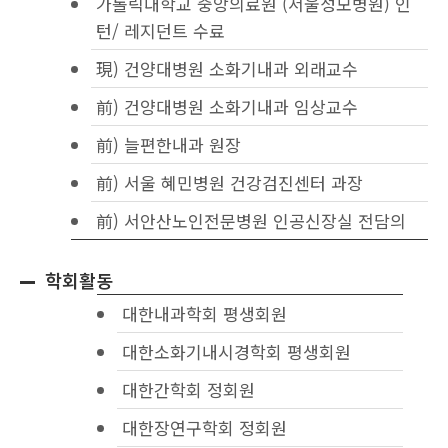
가톨릭대학교 중앙의료원 (서울성모병원) 인
턴/ 레지던트 수료
現) 건양대병원 소화기내과 외래교수
前) 건양대병원 소화기내과 임상교수
前) 늘편한내과 원장
前) 서울 혜민병원 건강검진센터 과장
前) 서안산노인전문병원 인공신장실 전담의
학회활동
대한내과학회 평생회원
대한소화기내시경학회 평생회원
대한간학회 정회원
대한장연구학회 정회원