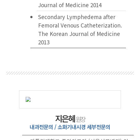
Journal of Medicine 2014
Secondary Lymphedema after
Femoral Venous Catheterization.
The Korean Journal of Medicine
2013
지은혜
원장
내과전문의 / 소화기내시경 세부전문의