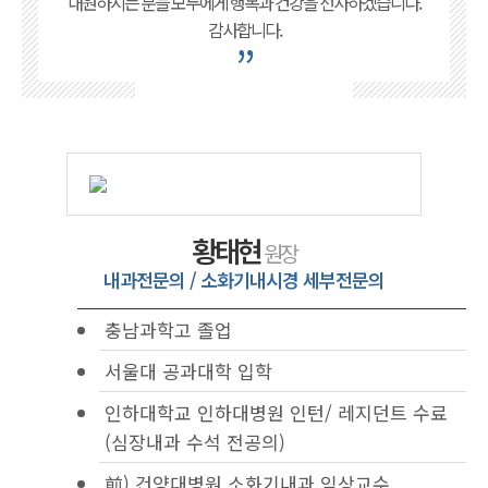
내원하시는 분들 모두에게 행복과 건강을 선사하겠습니다.
감사합니다.
”
황태현
원장
내과전문의 / 소화기내시경 세부전문의
충남과학고 졸업
서울대 공과대학 입학
인하대학교 인하대병원 인턴/ 레지던트 수료
(심장내과 수석 전공의)
前) 건양대병원 소화기내과 임상교수