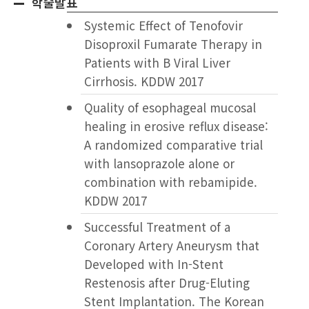
학술발표
Systemic Effect of Tenofovir
Disoproxil Fumarate Therapy in
Patients with B Viral Liver
Cirrhosis. KDDW 2017
Quality of esophageal mucosal
healing in erosive reflux disease:
A randomized comparative trial
with lansoprazole alone or
combination with rebamipide.
KDDW 2017
Successful Treatment of a
Coronary Artery Aneurysm that
Developed with In-Stent
Restenosis after Drug-Eluting
Stent Implantation. The Korean