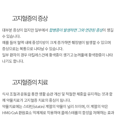
고지혈증의 증상
대부분 증상이 없지만 일부에서
합병증이 발생하면 그와 연관된 증상
이 생길
수 있습니다.
예를 들어 혈액 내에 중성지방이 크게 증가하면 췌장염이 발생할 수 있으며
증상으로는 복통으로 나타날 수 있습니다.
일부 환자의 경우 아킬레스건에 황색종이 생기고 눈꺼풀에 황색판종이 나타
나기도 합니다.
고지혈증의 치료
식사 조절과 운동을 통한 생활 습관 개선 및 적절한 체중을 유지하는 것과 함
께 약물치료가 고지혈증 치료의 중심이 됩니다.
약물치료에는 스타틴(statin) 계열의 약물이 널리 쓰이며, 이 계열의 약은
HMG-CoA 환원효소 억제제로 작용하여 콜레스테롤의 합성을 저해하는 효과